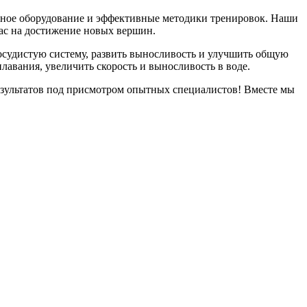
нное оборудование и эффективные методики тренировок. Наши
вас на достижение новых вершин.
сосудистую систему, развить выносливость и улучшить общую
авания, увеличить скорость и выносливость в воде.
езультатов под присмотром опытных специалистов! Вместе мы