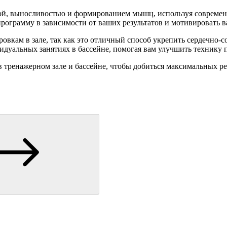
илой, выносливостью и формированием мышц, используя совреме
программу в зависимости от ваших результатов и мотивировать 
овкам в зале, так как это отличный способ укрепить сердечно-
уальных занятиях в бассейне, помогая вам улучшить технику пл
 тренажерном зале и бассейне, чтобы добиться максимальных р