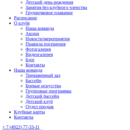
Детский день рождения
Занятия без клубного членства
Грудничковое плавание
Расписание
О клубе
Наша команда
Акции
Новости/мероприятия
Правила посещения
Фотогалерея
Видеогалерея
Блог
Контакты
Наша команда
Тренажерный зал
Бассейн
Боевые искусства
Групповые программы
Детский бассейн
Детский клуб
Отдел продаж
Клубные карты
Контакты
+ 7 (4922) 77-33-11