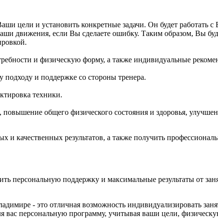
и цели и установить конкретные задачи. Он будет работать с 
ши движения, если Вы сделаете ошибку. Таким образом, Вы буд
ировкой.
требности и физическую форму, а также индивидуальные рекоме
 подходу и поддержке со стороны тренера.
ктировка техники.
, повышение общего физического состояния и здоровья, улучш
ых и качественных результатов, а также получить профессиона
чить персональную поддержку и максимальные результаты от за
ладимире - это отличная возможность индивидуализировать заня
я вас персональную программу, учитывая ваши цели, физическу