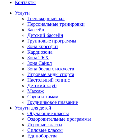
Контакты
Услуги
Тренажерный зал
Персональные тренировки
Бассейн
Детский бассейн
Групповые программы
Зона кроссфит
Кардиозона
Зона TRX
Зона Сайкл
Зона боевых искусств
Игровые виды спорта
Настольный теннис
Детский клуб
Массаж
Сауна и хамам
Грудничковое плавание
Услуги для детей
Обучающие классы
Оздоровительные программы
Игровые классы
Силовые классы
Единоборства