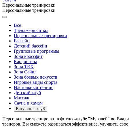
Персональные тренировки
Персональные тренировки
Все
Тренажерный зал
Персональные тренировки
Бассейн
Детский бассейн
Групповые программы
Зона кроссфит
Кардиозона
Зона TRX
Зона Сайкл
Зона боевых искусств
Игровые виды спорта
Настольный теннис
Детский клуб
Массаж
Сауна и хамам
Вступить в клуб
Персональные тренировки в фитнес-клубе "Муравей" во Влад
тренеров, Вы сможете развиваться эффективнее, улучшать свое