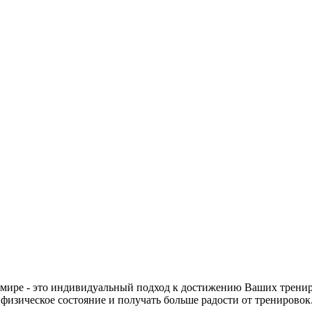
имире - это индивидуальный подход к достижению Ваших трени
 физическое состояние и получать больше радости от тренировок