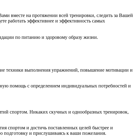
Вами вместе на протяжении всей тренировки, следить за Вашей
ете работать эффективнее и эффективность самых
ндации по питанию и здоровому образу жизни.
ение техники выполнения упражнений, повышение мотивации и
льную помощь с определением индивидуальных потребностей и
нятий спортом. Никаких скучных и однообразных тренировок,
тия спортом и достичь поставленных целей быстрее и
ю подготовку и прислушиваясь к ваши пожелания.