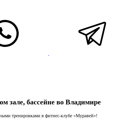
м зале, бассейне во Владимире
ьными тренировками в фитнес-клубе «Муравей»!