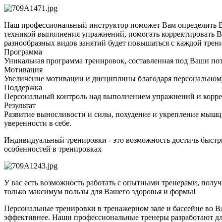
Наш профессиональный инструктор поможет Вам определить Ваш
техникой выполнения упражнений, помогать корректировать Ва
разнообразных видов занятий будет повышаться с каждой трен
Программа
Уникальная программа тренировок, составленная под Ваши по
Мотивация
Увеличение мотивации и дисциплины благодаря персональному
Поддержка
Персональный контроль над выполнением упражнений и корре
Результат
Развитие выносливости и силы, похудение и укрепление мышц
уверенности в себе.
Индивидуальный тренировки - это возможность достичь быстр
особенностей в тренировках
У вас есть возможность работать с опытными тренерами, полу
только максимум пользы для Вашего здоровья и формы!
Персональные тренировки в тренажерном зале и бассейне во В
эффективнее. Наши профессиональные тренеры разработают дл