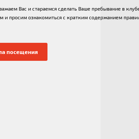
важаем Вас и стараемся сделать Ваше пребывание в клуб
 и просим ознакомиться с кратким содержанием прави
ла посещения