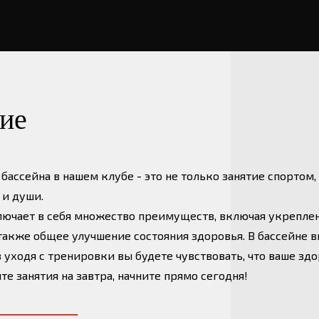
ие
ие
ассейна в нашем клубе - это не только занятие спортом,
 и души.
лючает в себя множество преимуществ, включая укрепле
 также общее улучшение состояния здоровья. В бассейне
уходя с тренировки вы будете чувствовать, что ваше здо
е занятия на завтра, начните прямо сегодня!